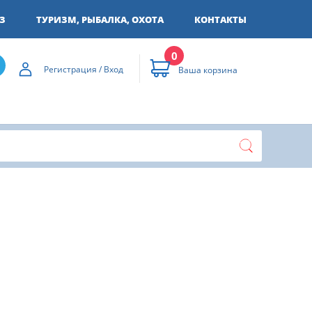
З
ТУРИЗМ, РЫБАЛКА, ОХОТА
КОНТАКТЫ
0
Регистрация / Вход
Ваша корзина