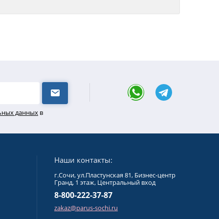
льных данных
в
Наши контакты:
г.Сочи, ул.Пластунская 81, Бизнес-центр
Гранд, 1 этаж, Центральный вход
8-800-222-37-87
zakaz@parus-sochi.ru