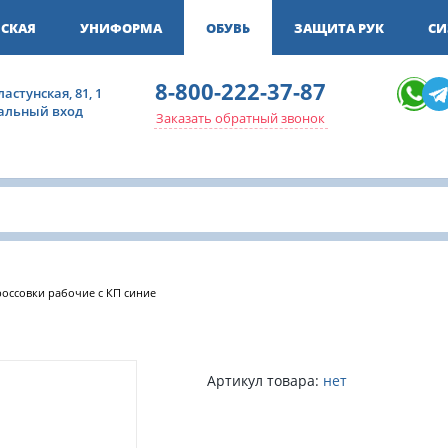
СКАЯ
УНИФОРМА
ОБУВЬ
ЗАЩИТА РУК
СИ
8-800-222-37-87
ластунская, 81, 1
ральный вход
Заказать обратный звонок
оссовки рабочие с КП синие
Артикул товара:
нет