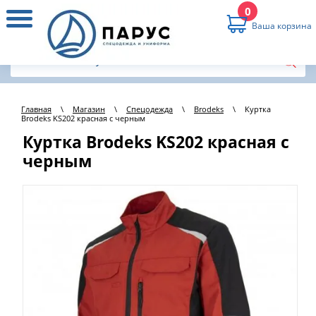
0
Ваша корзина
Главная
\
Магазин
\
Спецодежда
\
Brodeks
\
Куртка
Brodeks KS202 красная с черным
Куртка Brodeks KS202 красная с
черным