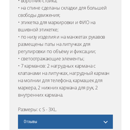
• воротник-стойка;
• на спине сделаны складки для большей
свободы движения;
• этикетка для маркировки и ФИО на
вшивной этикетке;
• по низу изделия и на манжетах рукавов
размещены паты на липучках для
регулировки по объёму и фиксации;
• светоотражающие элементы;
• 7 карманов: 2 нагрудных кармана с
клапанами на липучках, нагрудный карман
на молнии для телефона, кармашек для
маркера, 2 нижних кармана для рук, 2
внутренних кармана.
Размеры: с S - 3XL.
Отзывы