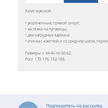
Халат мужской:
• укороченный, прямой силуэт;
• застёжка на пуговицы;
• два нагрудных кармана;
• спинка с кокеткой и со средним швом, пер
Размеры: с 44-46 по 60-62;
Рост: 170-176; 182-188.
Подпишитесь на рассылку