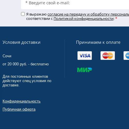
Я выражаю
согласие на передачу и обработку персона
соответствии с
Политикой конфиденциальности
:
*
Принимаем к оплате
Условия доставки
Сочи
от 20 000 руб. - бесплатно
Для постоянных клиентов
действуют спец.условия по
доставке.
Конфиденциальность
Публичная оферта