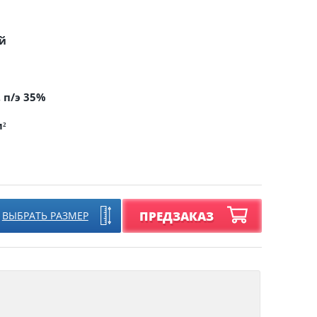
й
, п/э 35%
м²
ПРЕДЗАКАЗ
ВЫБРАТЬ РАЗМЕР