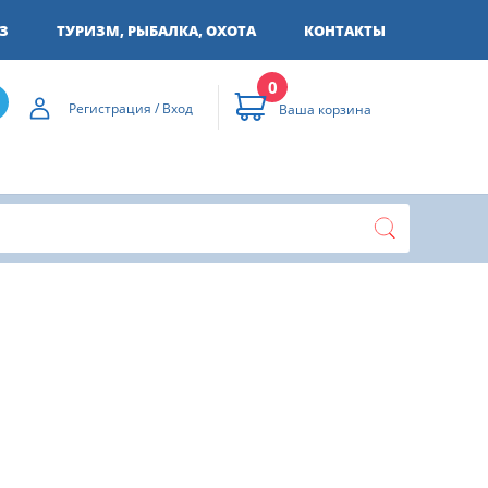
З
ТУРИЗМ, РЫБАЛКА, ОХОТА
КОНТАКТЫ
0
Регистрация / Вход
Ваша корзина