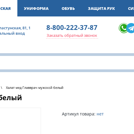
СКАЯ
УНИФОРМА
ОБУВЬ
ЗАЩИТА РУК
СИ
8-800-222-37-87
ластунская, 81, 1
ральный вход
Заказать обратный звонок
\
Халат мед Главврач мужской белый
 белый
Артикул товара:
нет