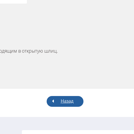
еходящим в открытую шлиц.
Назад