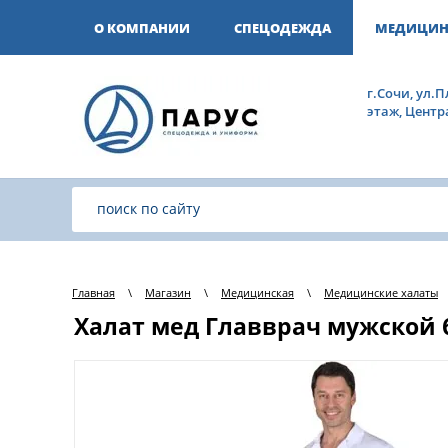
О КОМПАНИИ
СПЕЦОДЕЖДА
МЕДИЦИН
г.Сочи, ул.П
этаж, Цент
Главная
\
Магазин
\
Медицинская
\
Медицинские халаты
Халат мед Главврач мужской