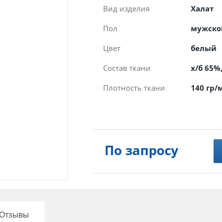
Вид изделия
Халат
Пол
мужско
Цвет
белый
Состав ткани
х/б 65%
Плотность ткани
140 гр/
По запросу
Отзывы