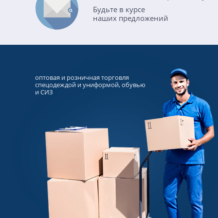
Будьте в курсе
наших предложений
оптовая и розничная торговля
спецодеждой и униформой, обувью
и СИЗ