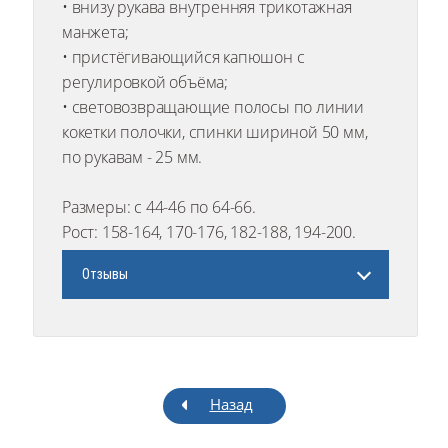
• внизу рукава внутренняя трикотажная
манжета;
• пристёгивающийся капюшон с
регулировкой объёма;
• световозвращающие полосы по линии
кокетки полочки, спинки шириной 50 мм,
по рукавам - 25 мм.
Размеры: с 44-46 по 64-66.
Рост: 158-164, 170-176, 182-188, 194-200.
Отзывы
Назад