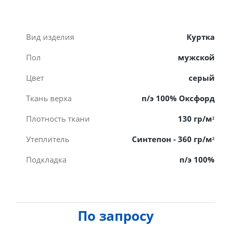
Вид изделия
Куртка
Пол
мужской
Цвет
серый
Ткань верха
п/э 100% Оксфорд
Плотность ткани
130 гр/м²
Утеплитель
Синтепон - 360 гр/м²
Подкладка
п/э 100%
По запросу