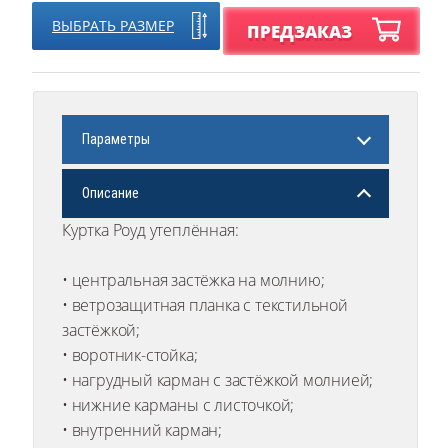
ВЫБРАТЬ РАЗМЕР
ПРЕДЗАКАЗ
Параметры
Описание
Куртка Роуд утеплённая:
• центральная застёжка на молнию;
• ветрозащитная планка с текстильной
застёжкой;
• воротник-стойка;
• нагрудный карман с застёжкой молнией;
• нижние карманы с листочкой;
• внутренний карман;