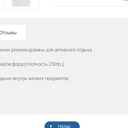
Отзывы
инки рекомендованы для активного отдыха.
мм)/оксфорд (плотность 230гр.);
дание внутрь мелких предметов;
Назад