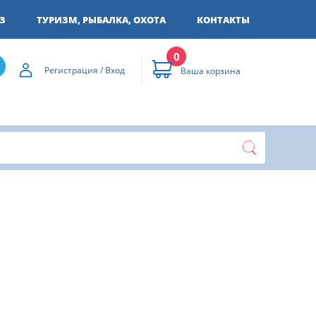
З
ТУРИЗМ, РЫБАЛКА, ОХОТА
КОНТАКТЫ
0
Регистрация / Вход
Ваша корзина