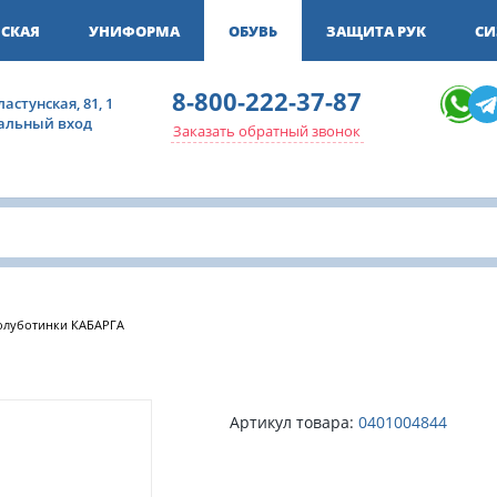
СКАЯ
УНИФОРМА
ОБУВЬ
ЗАЩИТА РУК
СИ
8-800-222-37-87
ластунская, 81, 1
ральный вход
Заказать обратный звонок
олуботинки КАБАРГА
Артикул товара:
0401004844