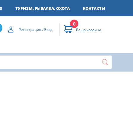
З
ТУРИЗМ, РЫБАЛКА, ОХОТА
КОНТАКТЫ
0
Регистрация / Вход
Ваша корзина