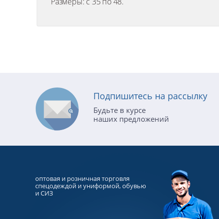
Размеры: с 35 по 48.
Подпишитесь на рассылку
Будьте в курсе
наших предложений
оптовая и розничная торговля
спецодеждой и униформой, обувью
и СИЗ