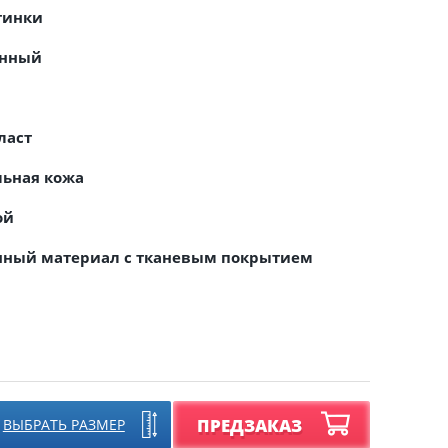
тинки
онный
ласт
льная кожа
ой
нный материал с тканевым покрытием
ПРЕДЗАКАЗ
ВЫБРАТЬ РАЗМЕР