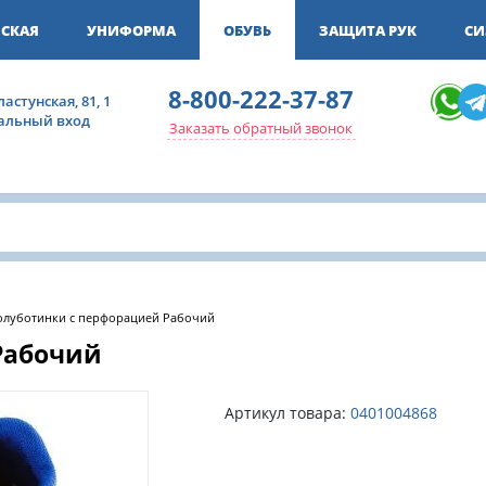
СКАЯ
УНИФОРМА
ОБУВЬ
ЗАЩИТА РУК
СИ
8-800-222-37-87
ластунская, 81, 1
ральный вход
Заказать обратный звонок
олуботинки с перфорацией Рабочий
Рабочий
Артикул товара:
0401004868