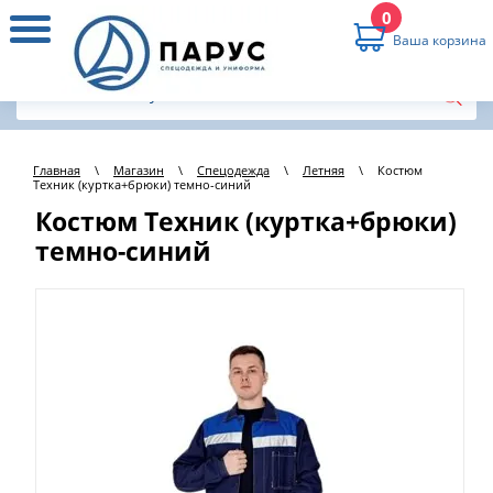
0
Ваша корзина
Главная
\
Магазин
\
Спецодежда
\
Летняя
\
Костюм
Техник (куртка+брюки) темно-синий
Костюм Техник (куртка+брюки)
темно-синий