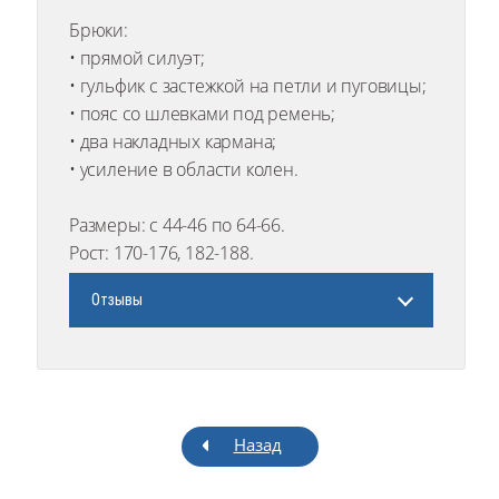
Брюки:
• прямой силуэт;
• гульфик с застежкой на петли и пуговицы;
• пояс со шлевками под ремень;
• два накладных кармана;
• усиление в области колен.
Размеры: с 44-46 по 64-66.
Рост: 170-176, 182-188.
Отзывы
Назад