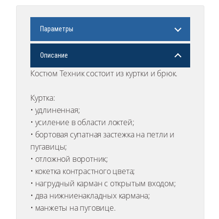
Параметры
Описание
Костюм Техник состоит из куртки и брюк.
Куртка:
• удлиненная;
• усиление в области локтей;
• бортовая супатная застежка на петли и
пугавицы;
• отложной воротник;
• кокетка контрастного цвета;
• нагрудный карман с открытым входом;
• два нижниенакладных кармана;
• манжеты на пуговице.