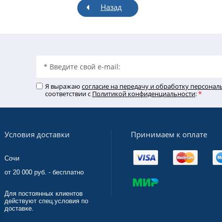
Назад
Я выражаю
согласие на передачу и обработку персона
соответствии с
Политикой конфиденциальности
:
*
Принимаем к оплате
Условия доставки
Сочи
от 20 000 руб. - бесплатно
Для постоянных клиентов
действуют спец.условия по
доставке.