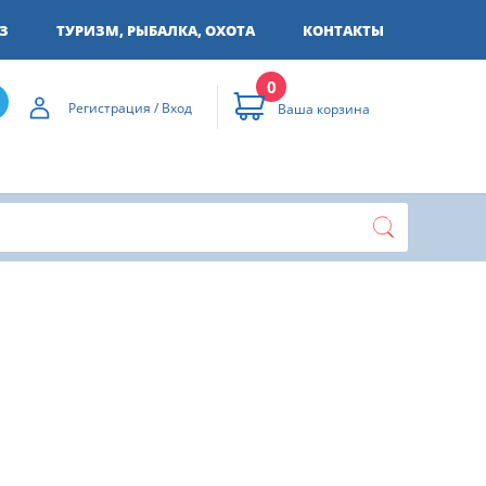
З
ТУРИЗМ, РЫБАЛКА, ОХОТА
КОНТАКТЫ
0
Регистрация / Вход
Ваша корзина