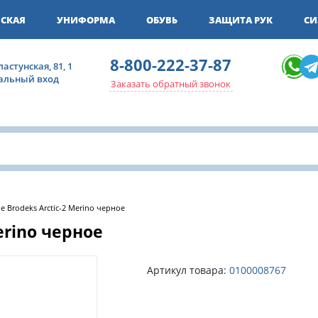
СКАЯ
УНИФОРМА
ОБУВЬ
ЗАЩИТА РУК
СИ
8-800-222-37-87
ластунская, 81, 1
ральный вход
Заказать обратный звонок
 Brodeks Arctic-2 Merino черное
erino черное
Артикул товара:
0100008767