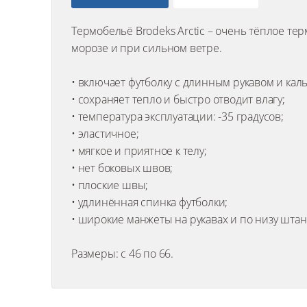
Термобельё Brodeks Arctic – очень тёплое тер
морозе и при сильном ветре.
• включает футболку с длинным рукавом и кал
• сохраняет тепло и быстро отводит влагу;
• температура эксплуатации: -35 градусов;
• эластичное;
• мягкое и приятное к телу;
• нет боковых швов;
• плоские швы;
• удлинённая спинка футболки;
• широкие манжеты на рукавах и по низу штан
Размеры: с 46 по 66.