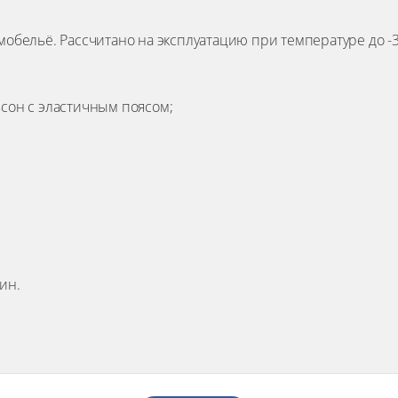
мобельё. Рассчитано на эксплуатацию при температуре до -35
ьсон с эластичным поясом;
ин.