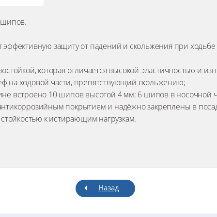
 шипов.
 эффективную защиту от падений и скольжения при ходьбе в
зостойкой, которая отличается высокой эластичностью и из
еф на ходовой части, препятствующий скольжению;
ине встроено 10 шипов высотой 4 мм: 6 шипов в носочной ч
 антикоррозийным покрытием и надёжно закреплены в поса
стойкостью к истирающим нагрузкам.
Назад