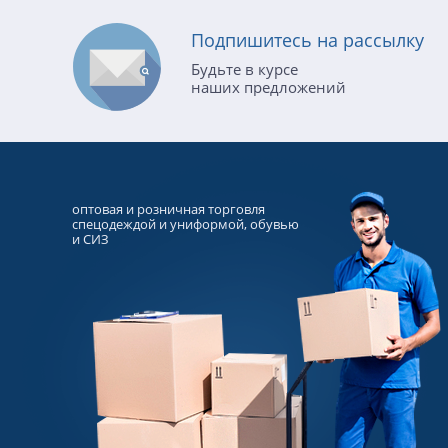
Подпишитесь на рассылку
Будьте в курсе
наших предложений
оптовая и розничная торговля
спецодеждой и униформой, обувью
и СИЗ