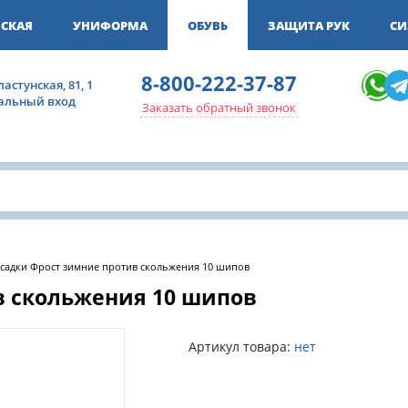
СКАЯ
УНИФОРМА
ОБУВЬ
ЗАЩИТА РУК
СИ
8-800-222-37-87
ластунская, 81, 1
ральный вход
Заказать обратный звонок
садки Фрост зимние против скольжения 10 шипов
в скольжения 10 шипов
Артикул товара:
нет