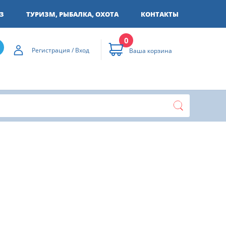
З
ТУРИЗМ, РЫБАЛКА, ОХОТА
КОНТАКТЫ
0
Регистрация / Вход
Ваша корзина