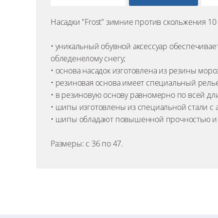
Насадки "Frost" зимние против скольжения 10
• уникальный обувной аксессуар обеспечивает
обледенелому снегу;
• основа насадок изготовлена из резины моро
• резиновая основа имеет специальный рель
• в резиновую основу равномерно по всей дл
• шипы изготовлены из специальной стали с
• шипы обладают повышенной прочностью и 
Размеры: с 36 по 47.