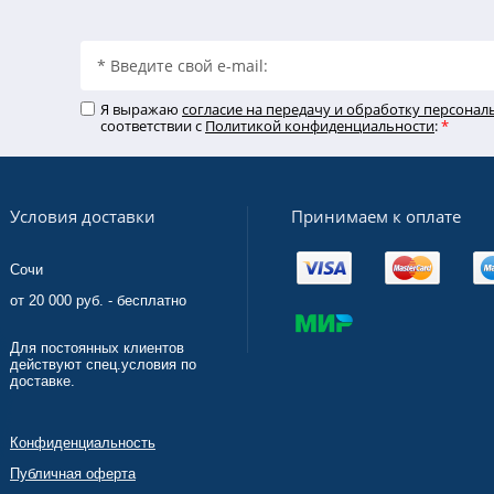
Я выражаю
согласие на передачу и обработку персона
соответствии с
Политикой конфиденциальности
:
*
Принимаем к оплате
Условия доставки
Сочи
от 20 000 руб. - бесплатно
Для постоянных клиентов
действуют спец.условия по
доставке.
Конфиденциальность
Публичная оферта