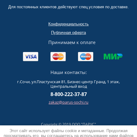
Для постоянных клиентов действуют спец.условия по доставке.
Конфиденциальность
Публичная оферта
Принимаем к оплате
Наши контакты:
г.Сочи, ул.Пластунская 81, Бизнес-центр Гранд, 1 этаж,
Центральный вход
8-800-222-37-87
zakaz@parus-sochi.ru
Copyright © 2019 ООО "ПАРУС"
Политика конфиденциальности
Этот сайт использует файлы cookie и метаданные. Продолжая
просматривать его, вы соглашаетесь на использование нами файлов