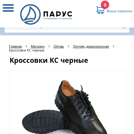
0
Ваша корзина
Главная
\
Магазин
\
Обувь
\
Летняя, демисезонная
\
Кроссовки КС черные
Кроссовки КС черные