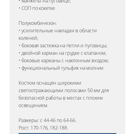
• манжеты на пуговице;
• СОП по кокетке
Полукомбинезон:
• усилительные накладки в области
коленей;
• боковая застежка на петли и пуговицы;
• двойной карман на грудке с клапаном;
• боковые карманы с наклонным входом;
• функциональный гульфик на молнии.
Костюм оснащён широкими
светоотражающими полосами 50 мм для
безопасной работы в местах с плохим
освещением.
Размеры: с 44-46 по 64-66.
Рост: 170-176, 182-188.