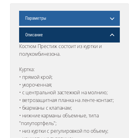
Параметры
Описание
Костюм Престиж состоит из куртки и
полукомбинезона.
Куртка:
• прямой крой;
• укороченная;
• с центральной застежкой на молнию;
• ветрозащитная планка на ленте-контакт;
• бкарманы с клапанам;
• нижние карманы объемные, типа
"полупортфель";
• низ куртки с регулировкой по объему;