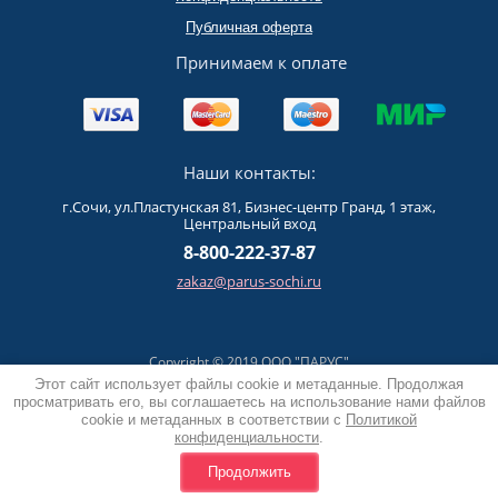
Публичная оферта
Принимаем к оплате
Наши контакты:
г.Сочи, ул.Пластунская 81, Бизнес-центр Гранд, 1 этаж,
Центральный вход
8-800-222-37-87
zakaz@parus-sochi.ru
Copyright © 2019 ООО "ПАРУС"
Политика конфиденциальности
Этот сайт использует файлы cookie и метаданные. Продолжая
просматривать его, вы соглашаетесь на использование нами файлов
cookie и метаданных в соответствии с
Политикой
конфиденциальности
.
Продолжить