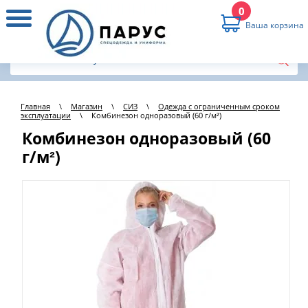
0
Ваша корзина
Главная
\
Магазин
\
СИЗ
\
Одежда с ограниченным сроком
эксплуатации
\
Комбинезон одноразовый (60 г/м²)
Комбинезон одноразовый (60
г/м²)