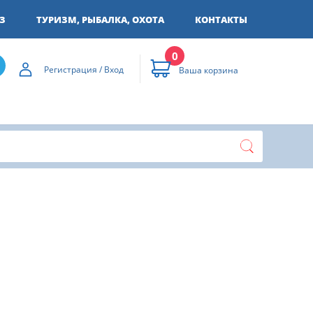
З
ТУРИЗМ, РЫБАЛКА, ОХОТА
КОНТАКТЫ
0
Регистрация / Вход
Ваша корзина