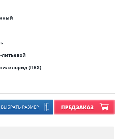
онный
ль
о-литьевой
нилхлорид (ПВХ)
ПРЕДЗАКАЗ
ВЫБРАТЬ РАЗМЕР