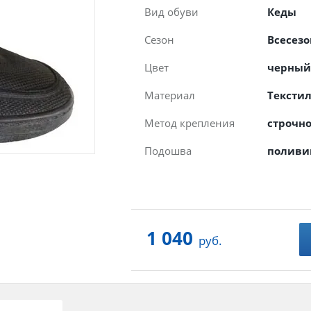
Вид обуви
Кеды
Сезон
Всесез
Цвет
черный
Материал
Тексти
Метод крепления
строчн
Подошва
поливи
1 040
руб.