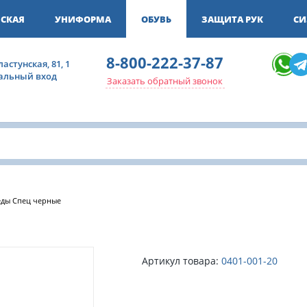
СКАЯ
УНИФОРМА
ОБУВЬ
ЗАЩИТА РУК
СИ
8-800-222-37-87
ластунская, 81, 1
ральный вход
Заказать обратный звонок
еды Спец черные
Артикул товара:
0401-001-20