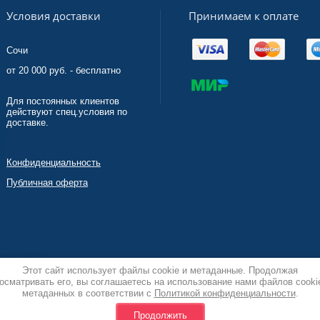
Принимаем к оплате
Условия доставки
Сочи
от 20 000 руб. - бесплатно
Для постоянных клиентов
действуют спец.условия по
доставке.
Конфиденциальность
Публичная оферта
Этот сайт использует файлы cookie и метаданные. Продолжая
осматривать его, вы соглашаетесь на использование нами файлов cooki
метаданных в соответствии с
Политикой конфиденциальности
.
Продолжить