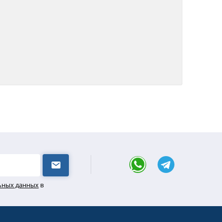
льных данных
в