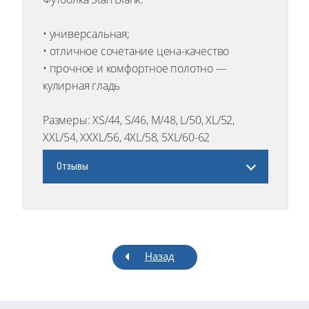
• универсальная;
• отличное сочетание цена-качество
• прочное и комфортное полотно —
кулирная гладь
Размеры: XS/44, S/46, M/48, L/50, XL/52,
XXL/54, XXXL/56, 4XL/58, 5XL/60-62
Отзывы
Назад