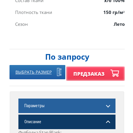
Состав ткани
х/б 100%
Плотность ткани
150 гр/м²
Сезон
Лето
По запросу
ВЫБРАТЬ РАЗМЕР
ПРЕДЗАКАЗ
Параметры
Описание
Футболка Stan Blank: