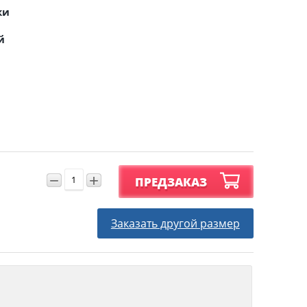
ки
й
−
+
ПРЕДЗАКАЗ
Заказать другой размер