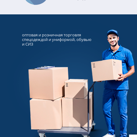
оптовая и розничная торговля
спецодеждой и униформой, обувью
и СИЗ