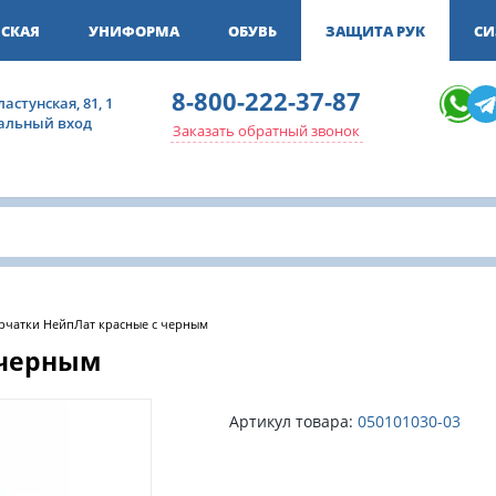
СКАЯ
УНИФОРМА
ОБУВЬ
ЗАЩИТА РУК
СИ
8-800-222-37-87
ластунская, 81, 1
ральный вход
Заказать обратный звонок
рчатки НейпЛат красные с черным
 черным
Артикул товара:
050101030-03