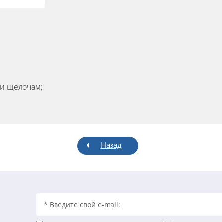
 и щелочам;
Назад