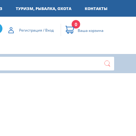
З
ТУРИЗМ, РЫБАЛКА, ОХОТА
КОНТАКТЫ
0
Регистрация / Вход
Ваша корзина