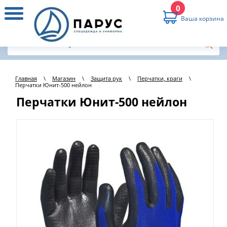
0
Ваша корзина
Главная
\
Магазин
\
Защита рук
\
Перчатки, краги
\
Перчатки Юнит-500 нейлон
Перчатки Юнит-500 нейлон