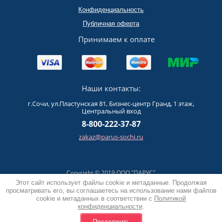
Конфиденциальность
Публичная оферта
Принимаем к оплате
Наши контакты:
г.Сочи, ул.Пластунская 81, Бизнес-центр Гранд, 1 этаж,
Центральный вход
8-800-222-37-87
zakaz@parus-sochi.ru
Copyright © 2019 ООО "ПАРУС"
Политика конфиденциальности
Этот сайт использует файлы cookie и метаданные. Продолжая
просматривать его, вы соглашаетесь на использование нами файлов
cookie и метаданных в соответствии с
Политикой
конфиденциальности
.
Продолжить