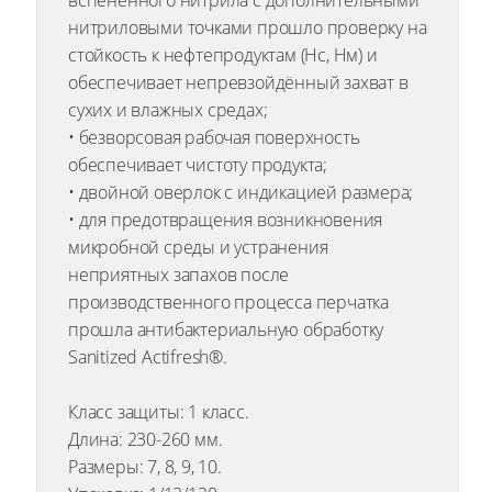
вспененного нитрила с дополнительными
нитриловыми точками прошло проверку на
стойкость к нефтепродуктам (Нс, Нм) и
обеспечивает непревзойдённый захват в
сухих и влажных средах;
• безворсовая рабочая поверхность
обеспечивает чистоту продукта;
• двойной оверлок с индикацией размера;
• для предотвращения возникновения
микробной среды и устранения
неприятных запахов после
производственного процесса перчатка
прошла антибактериальную обработку
Sanitized Actifresh®.
Класс защиты: 1 класс.
Длина: 230-260 мм.
Размеры: 7, 8, 9, 10.