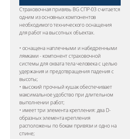
Страховочная привязь BG СПР-03 считается
одним из основных компонентов
необходимого технического оснащения
для работ на высотных объектах.
• оснащена наплечными и набедренными
лямками - компонент страховочной
системы для охвата тела человека с целью
удержания и предотвращения падения с
высоты;
• высокий прочный кушак обеспечивает
максимальное удобство при длительном
выполнении работ;
• имеет три элемента крепления: два D-
образных элемента крепления
расположены по бокам привязи и одно на
спине;