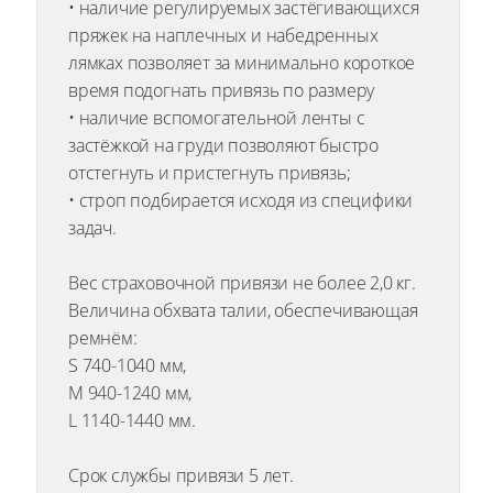
• наличие регулируемых застёгивающихся
пряжек на наплечных и набедренных
лямках позволяет за минимально короткое
время подогнать привязь по размеру
• наличие вспомогательной ленты с
застёжкой на груди позволяют быстро
отстегнуть и пристегнуть привязь;
• строп подбирается исходя из специфики
задач.
Вес страховочной привязи не более 2,0 кг.
Величина обхвата талии, обеспечивающая
ремнём:
S 740-1040 мм,
M 940-1240 мм,
L 1140-1440 мм.
Срок службы привязи 5 лет.