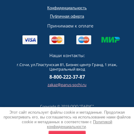
Конфиденциальность
Публичная оферта
Принимаем к оплате
Наши контакты:
г.Сочи, ул.Пластунская 81, Бизнес-центр Гранд, 1 этаж,
Центральный вход
8-800-222-37-87
zakaz@parus-sochi.ru
Copyright © 2019 ООО "ПАРУС"
Политика конфиденциальности
Этот сайт использует файлы cookie и метаданные. Продолжая
просматривать его, вы соглашаетесь на использование нами файлов
cookie и метаданных в соответствии с
Политикой
конфиденциальности
.