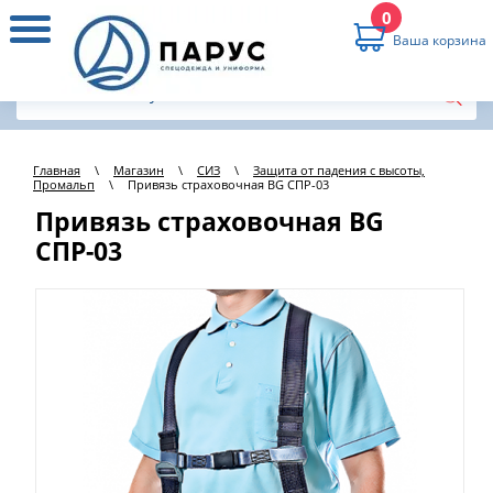
0
Ваша корзина
Главная
\
Магазин
\
СИЗ
\
Защита от падения с высоты,
Промальп
\
Привязь страховочная BG СПР-03
Привязь страховочная BG
СПР-03