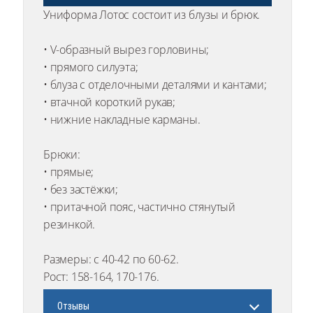
Униформа Лотос состоит из блузы и брюк.
• V-образный вырез горловины;
• прямого силуэта;
• блуза с отделочными деталями и кантами;
• втачной короткий рукав;
• нижние накладные карманы.
Брюки:
• прямые;
• без застёжки;
• притачной пояс, частично стянутый
резинкой.
Размеры: с 40-42 по 60-62.
Рост: 158-164, 170-176.
Отзывы