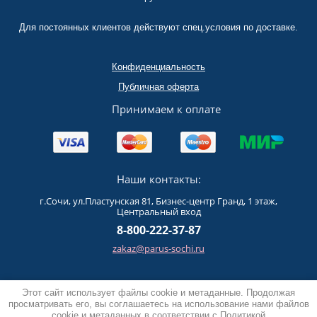
Для постоянных клиентов действуют спец.условия по доставке.
Конфиденциальность
Публичная оферта
Принимаем к оплате
Наши контакты:
г.Сочи, ул.Пластунская 81, Бизнес-центр Гранд, 1 этаж,
Центральный вход
8-800-222-37-87
zakaz@parus-sochi.ru
Этот сайт использует файлы cookie и метаданные. Продолжая
Copyright © 2019 ООО "ПАРУС"
просматривать его, вы соглашаетесь на использование нами файлов
Политика конфиденциальности
cookie и метаданных в соответствии с
Политикой