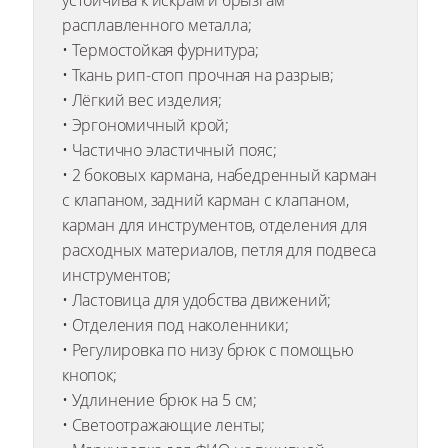
устойчива к искрам и брызгам
расплавленного металла;
• Термостойкая фурнитура;
• Ткань рип-стоп прочная на разрыв;
• Лёгкий вес изделия;
• Эргономичный крой;
• Частично эластичный пояс;
• 2 боковых кармана, набедренный карман
с клапаном, задний карман с клапаном,
карман для инструментов, отделения для
расходных материалов, петля для подвеса
инструментов;
• Ластовица для удобства движений;
• Отделения под наколенники;
• Регулировка по низу брюк с помощью
кнопок;
• Удлинение брюк на 5 см;
• Светоотражающие ленты;