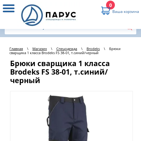
0
Ваша корзина
Главная
\
Магазин
\
Спецодежда
\
Brodeks
\
Брюки
сварщика 1 класса Brodeks FS 38-01, т.синий/черный
Брюки сварщика 1 класса
Brodeks FS 38-01, т.синий/
черный