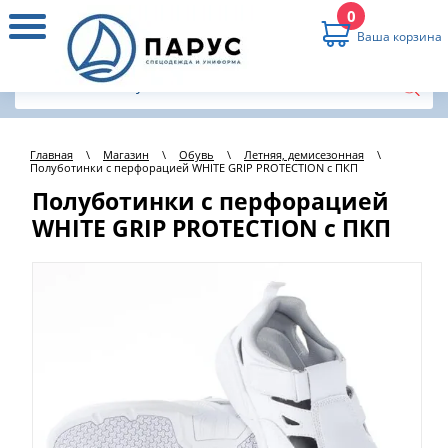
0
Ваша корзина
Главная
\
Магазин
\
Обувь
\
Летняя, демисезонная
\
Полуботинки с перфорацией WHITE GRIP PROTECTION с ПКП
Полуботинки с перфорацией
WHITE GRIP PROTECTION с ПКП