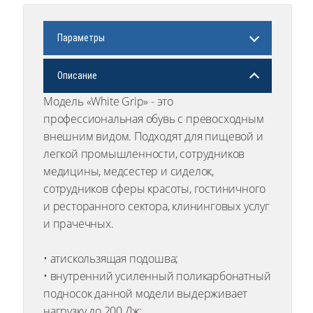
Параметры
Описание
Модель «White Grip» - это
профессиональная обувь с превосходным
внешним видом. Подходят для пищевой и
легкой промышленности, сотрудников
медицины, медсестер и сиделок,
сотрудников сферы красоты, гостиничного
и ресторанного сектора, клининговых услуг
и прачечных.
• атискользящая подошва;
• внутренний усиленный поликарбонатный
подносок данной модели выдерживает
нагрузку до 200 Дж;