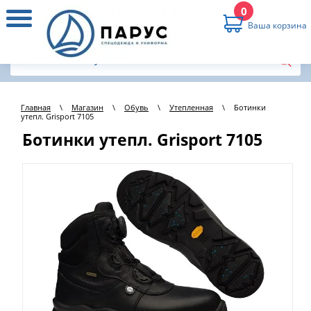
0
Ваша корзина
Главная
\
Магазин
\
Обувь
\
Утепленная
\
Ботинки
утепл. Grisport 7105
Ботинки утепл. Grisport 7105